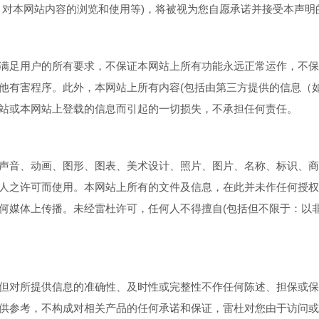
、对本网站内容的浏览和使用等)，将被视为您自愿承诺并接受本声明
满足用户的所有要求，不保证本网站上所有功能永远正常运作，不保
他有害程序。此外，本网站上所有内容(包括由第三方提供的信息（
站或本网站上登载的信息而引起的一切损失，不承担任何责任。
声音、动画、图形、图表、美术设计、照片、图片、名称、标识、商
人之许可而使用。本网站上所有的文件及信息，在此并未作任何授权
何媒体上传播。未经雷杜许可，任何人不得擅自(包括但不限于：以
但对所提供信息的准确性、及时性或完整性不作任何陈述、担保或保
供参考，不构成对相关产品的任何承诺和保证，雷杜对您由于访问或