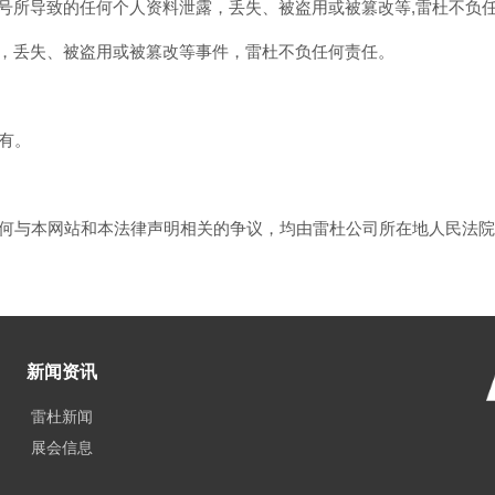
帐号所导致的任何个人资料泄露，丢失、被盗用或被篡改等,雷杜不负
露，丢失、被盗用或被篡改等事件，雷杜不负任何责任。
有。
何与本网站和本法律声明相关的争议，均由雷杜公司所在地人民法院
新闻资讯
雷杜新闻
展会信息