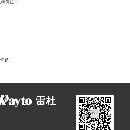
任何责任；
管辖。