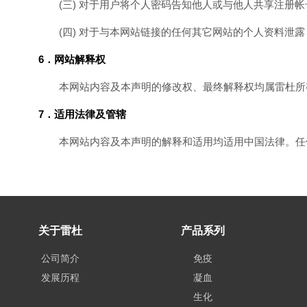
(三) 对于用户将个人密码告知他人或与他人共享注册
(四) 对于与本网站链接的任何其它网站的个人资料泄
6．网站解释权
本网站内容及本声明的修改权、最终解释权均属雷杜所
7．适用法律及管辖
本网站内容及本声明的解释和适用均适用中国法律。任
关于雷杜
产品系列
公司简介
免疫
发展历程
凝血
生化