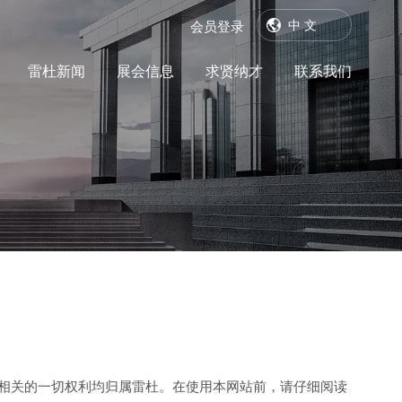
中 文
会员登录
雷杜新闻
展会信息
求贤纳才
联系我们
网站相关的一切权利均归属雷杜。在使用本网站前，请仔细阅读