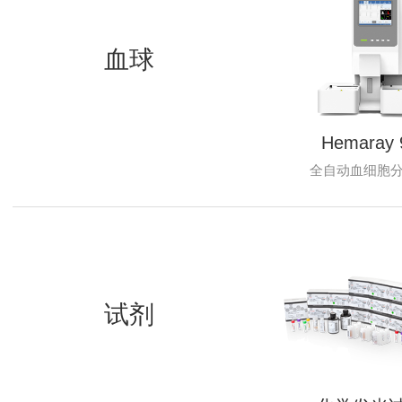
血球
Hemaray 
全自动血细胞
试剂