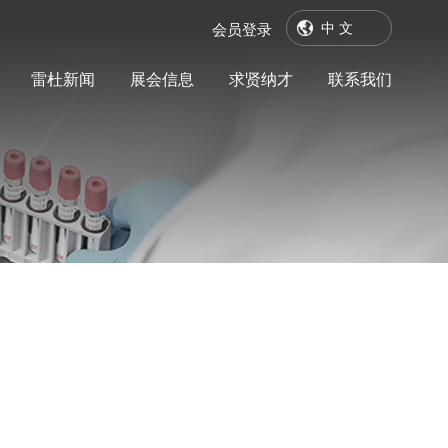
中 文
会员登录
雷杜新闻
展会信息
求贤纳才
联系我们