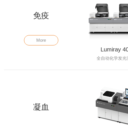
免疫
More
Lumiray 4
全自动化学发光
凝血