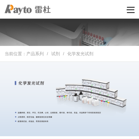
当前位置：
产品系列
/
试剂
/
化学发光试剂